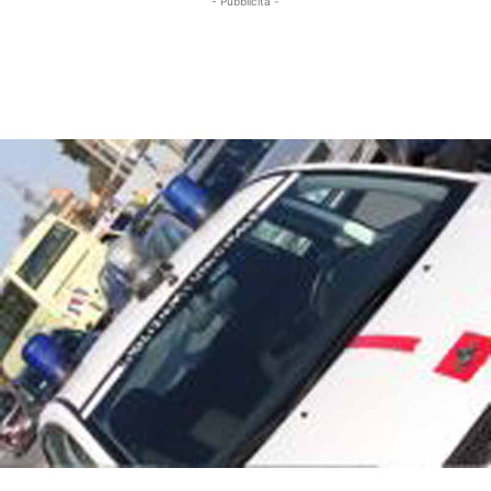
- Pubblicità -