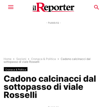
- Pubblicità -
Home
Sezioni
Cronaca & Politica
Cadono calcinacci dal
sottopasso di viale Rosselli
Cronaca & Politica
Cadono calcinacci dal
sottopasso di viale
Rosselli