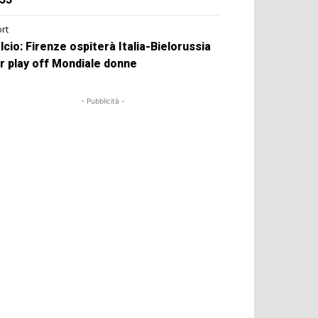
rt
lcio: Firenze ospiterà Italia-Bielorussia
r play off Mondiale donne
- Pubblicità -