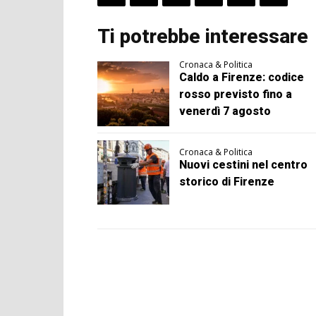
Ti potrebbe interessare
Cronaca & Politica
Caldo a Firenze: codice
rosso previsto fino a
venerdì 7 agosto
Cronaca & Politica
Nuovi cestini nel centro
storico di Firenze