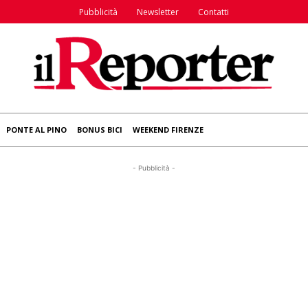
Pubblicità
Newsletter
Contatti
PONTE AL PINO
BONUS BICI
WEEKEND FIRENZE
- Pubblicità -