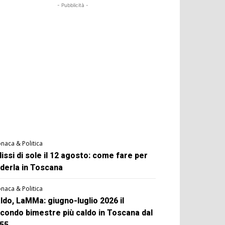
- Pubblicità -
naca & Politica
lissi di sole il 12 agosto: come fare per
derla in Toscana
naca & Politica
ldo, LaMMa: giugno-luglio 2026 il
condo bimestre più caldo in Toscana dal
55