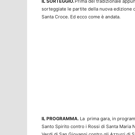
IL SORTEGGIO.
Prima del tradizionale appun
sorteggiate le partite della nuova edizione
Santa Croce. Ed ecco come è andata.
IL PROGRAMMA.
La prima gara, in programm
Santo Spirito contro i Rossi di Santa Maria N
Verdi di San Giovanni contro gli Azzurri di 