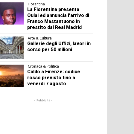
Fiorentina
La Fiorentina presenta
Oulai ed annuncia l’arrivo di
Franco Mastantuono in
prestito dal Real Madrid
Arte & Cultura
Gallerie degli Uffizi, lavori in
corso per 50 milioni
Cronaca & Politica
Caldo a Firenze: codice
rosso previsto fino a
venerdì 7 agosto
- Pubblicità -