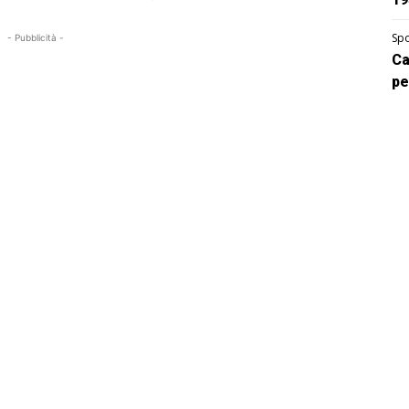
Spo
- Pubblicità -
Ca
pe