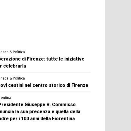
naca & Politica
berazione di Firenze: tutte le iniziative
r celebrarla
naca & Politica
ovi cestini nel centro storico di Firenze
rentina
 Presidente Giuseppe B. Commisso
nuncia la sua presenza e quella della
dre per i 100 anni della Fiorentina