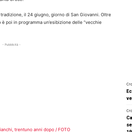
tradizione, il 24 giugno, giorno di San Giovanni. Oltre
o è poi in programma un’esibizione delle ”vecchie
- Pubblicità -
Cro
Ec
ve
Cro
Ca
se
 Bianchi, trentuno anni dopo / FOTO
19