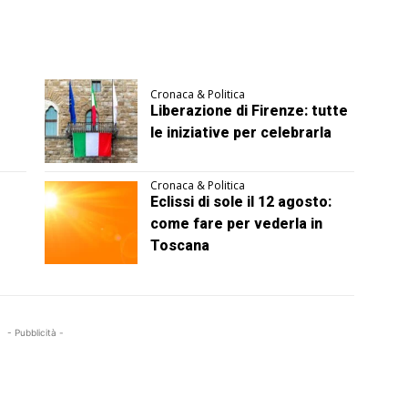
Cronaca & Politica
Liberazione di Firenze: tutte
le iniziative per celebrarla
Cronaca & Politica
Eclissi di sole il 12 agosto:
come fare per vederla in
Toscana
- Pubblicità -