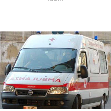
- Pubblicità -