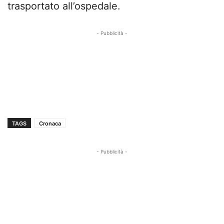
trasportato all’ospedale.
- Pubblicità -
TAGS
Cronaca
- Pubblicità -