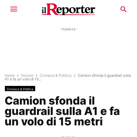
- Pubblicità -
Home
Sezioni
Cronaca & Politica
Camion sfonda il guardrail sulla
A1 e fa un volo di 15...
Cronaca & Politica
Camion sfonda il
guardrail sulla A1 e fa
un volo di 15 metri