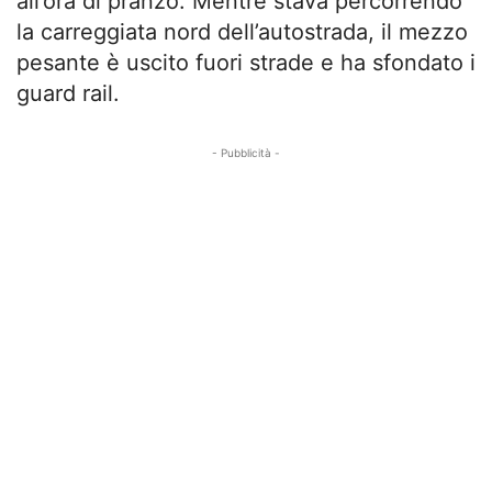
all’ora di pranzo. Mentre stava percorrendo
la carreggiata nord dell’autostrada, il mezzo
pesante è uscito fuori strade e ha sfondato i
guard rail.
- Pubblicità -