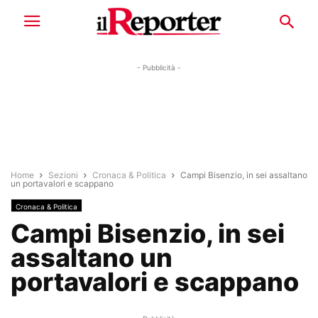
- Pubblicità -
Home
Sezioni
Cronaca & Politica
Campi Bisenzio, in sei assaltano
un portavalori e scappano
Cronaca & Politica
Campi Bisenzio, in sei
assaltano un
portavalori e scappano