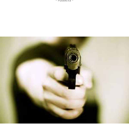
- Pubblicità -