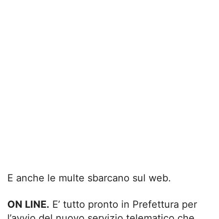
E anche le multe sbarcano sul web.
ON LINE.
E’ tutto pronto in Prefettura per
l’avvio del nuovo servizio telematico che