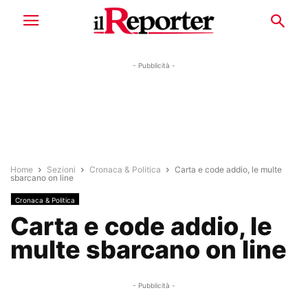
- Pubblicità -
Home
Sezioni
Cronaca & Politica
Carta e code addio, le multe
sbarcano on line
Cronaca & Politica
Carta e code addio, le
multe sbarcano on line
- Pubblicità -