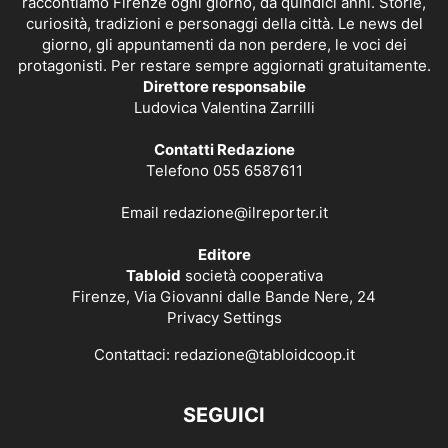
raccontiamo Firenze ogni giorno, da quindici anni. Storie,
curiosità, tradizioni e personaggi della città. Le news del
giorno, gli appuntamenti da non perdere, le voci dei
protagonisti. Per restare sempre aggiornati gratuitamente.
Direttore responsabile
Ludovica Valentina Zarrilli
Contatti Redazione
Telefono 055 6587611
Email
redazione@ilreporter.it
Editore
Tabloid
società cooperativa
Firenze, Via Giovanni dalle Bande Nere, 24
Privacy Settings
Contattaci:
redazione@tabloidcoop.it
SEGUICI