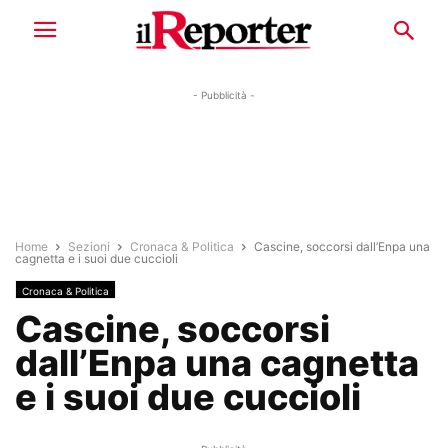
- Pubblicità -
Home
Sezioni
Cronaca & Politica
Cascine, soccorsi dall’Enpa una
cagnetta e i suoi due cuccioli
Cronaca & Politica
Cascine, soccorsi
dall’Enpa una cagnetta
e i suoi due cuccioli