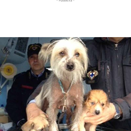
- Pubblicità -