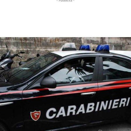
- Pubblicità -