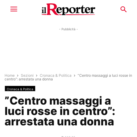
- Pubblicità -
Home
Sezioni
Cronaca & Politica
”Centro massaggi a luci rosse in
centro”: arrestata una donna
Cronaca & Politica
”Centro massaggi a
luci rosse in centro”:
arrestata una donna