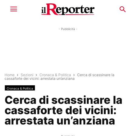
- Pubblicità -
Home
Sezioni
Cronaca & Politica
Cerca di scassinare la
cassaforte dei vicini: arrestata un’anziana
Cronaca & Politica
Cerca di scassinare la
cassaforte dei vicini:
arrestata un’anziana