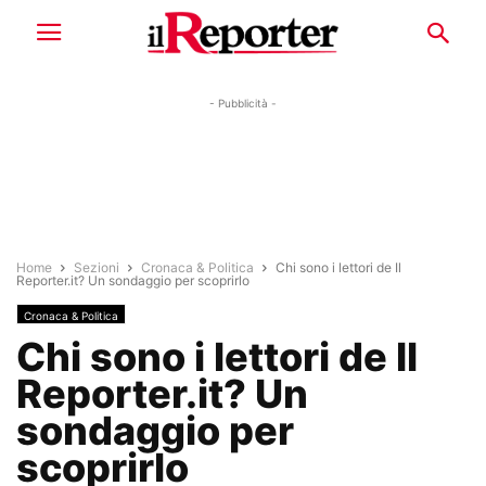
- Pubblicità -
Home
Sezioni
Cronaca & Politica
Chi sono i lettori de Il
Reporter.it? Un sondaggio per scoprirlo
Cronaca & Politica
Chi sono i lettori de Il
Reporter.it? Un
sondaggio per
scoprirlo