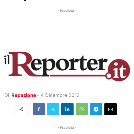
- Pubblicità -
Di
Redazione
-
4 Dicembre 2012
- Pubblicità -