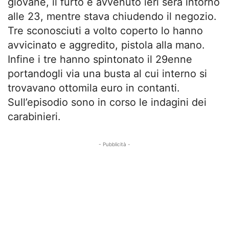
giovane, il furto è avvenuto ieri sera intorno
alle 23, mentre stava chiudendo il negozio.
Tre sconosciuti a volto coperto lo hanno
avvicinato e aggredito, pistola alla mano.
Infine i tre hanno spintonato il 29enne
portandogli via una busta al cui interno si
trovavano ottomila euro in contanti.
Sull’episodio sono in corso le indagini dei
carabinieri.
- Pubblicità -