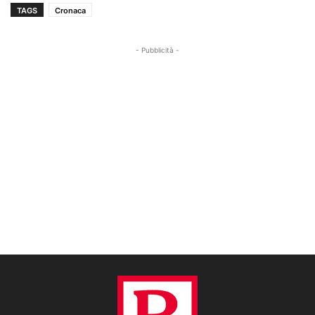
TAGS
Cronaca
- Pubblicità -