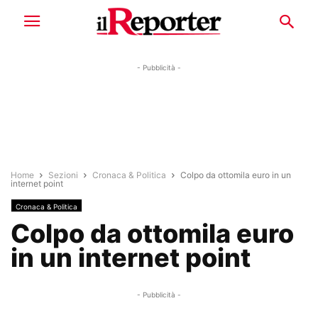
- Pubblicità -
Home
Sezioni
Cronaca & Politica
Colpo da ottomila euro in un
internet point
Cronaca & Politica
Colpo da ottomila euro
in un internet point
- Pubblicità -