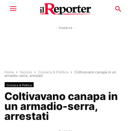
- Pubblicità -
Home
Sezioni
Cronaca & Politica
Coltivavano canapa in un
armadio-serra, arrestati
Cronaca & Politica
Coltivavano canapa in
un armadio-serra,
arrestati