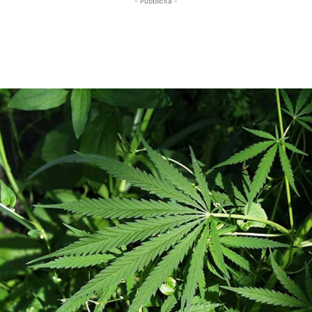
- Pubblicità -