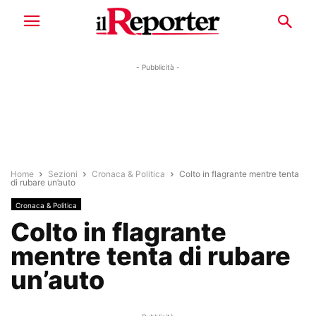
- Pubblicità -
Home
Sezioni
Cronaca & Politica
Colto in flagrante mentre tenta
di rubare un’auto
Cronaca & Politica
Colto in flagrante
mentre tenta di rubare
un’auto