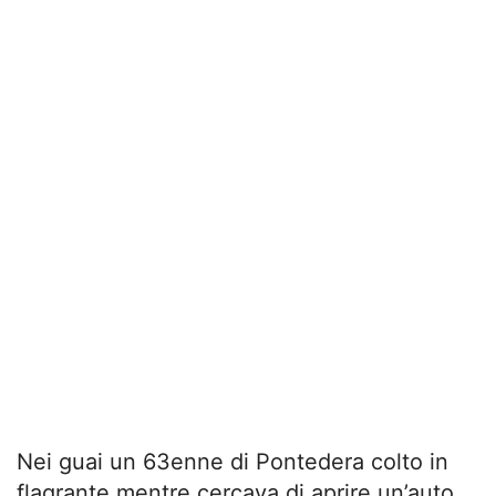
Nei guai un 63enne di Pontedera colto in
flagrante mentre cercava di aprire un’auto