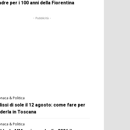
dre per i 100 anni della Fiorentina
- Pubblicità -
naca & Politica
lissi di sole il 12 agosto: come fare per
derla in Toscana
naca & Politica