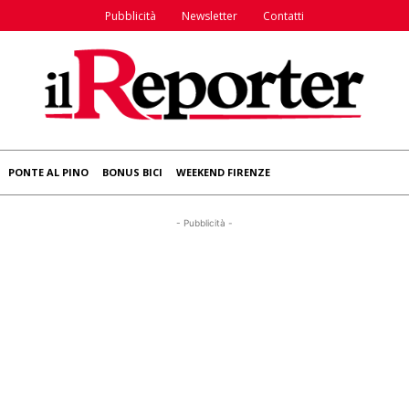
Pubblicità
Newsletter
Contatti
PONTE AL PINO
BONUS BICI
WEEKEND FIRENZE
- Pubblicità -