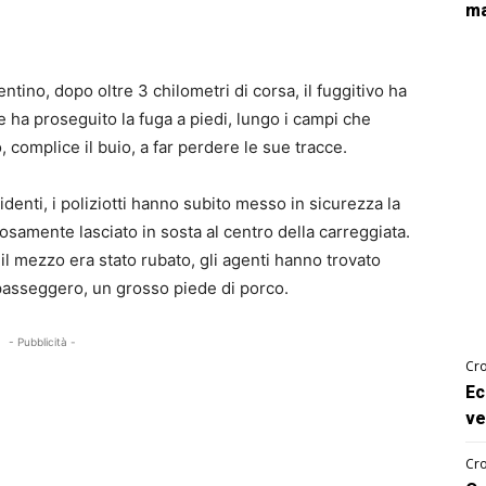
ma
entino, dopo oltre 3 chilometri di corsa, il fuggitivo ha
e ha proseguito la fuga a piedi, lungo i campi che
, complice il buio, a far perdere le sue tracce.
cidenti, i poliziotti hanno subito messo in sicurezza la
osamente lasciato in sosta al centro della carreggiata.
il mezzo era stato rubato, gli agenti hanno trovato
to passeggero, un grosso piede di porco.
- Pubblicità -
Cro
Ec
ve
Cro