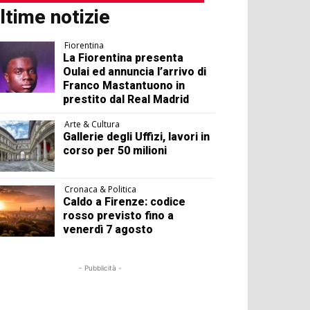
ltime notizie
Fiorentina
La Fiorentina presenta
Oulai ed annuncia l’arrivo di
Franco Mastantuono in
prestito dal Real Madrid
Arte & Cultura
Gallerie degli Uffizi, lavori in
corso per 50 milioni
Cronaca & Politica
Caldo a Firenze: codice
rosso previsto fino a
venerdì 7 agosto
- Pubblicità -