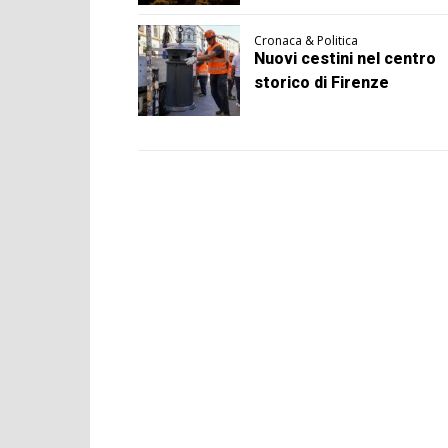
Cronaca & Politica
Nuovi cestini nel centro
storico di Firenze