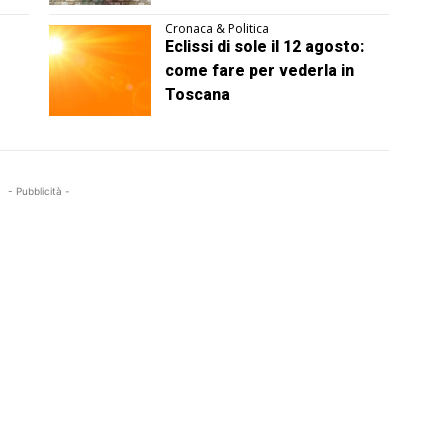
Cronaca & Politica
Eclissi di sole il 12 agosto:
come fare per vederla in
Toscana
- Pubblicità -