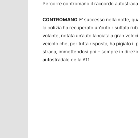
Percorre contromano il raccordo autostradale
CONTROMANO.
E’ successo nella notte, q
la polizia ha recuperato un’auto risultata ru
volante, notata un’auto lanciata a gran veloc
veicolo che, per tutta risposta, ha pigiato 
strada, immettendosi poi – sempre in direzi
autostradale della A11.