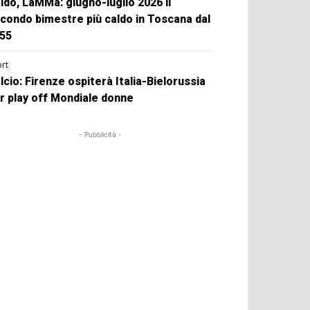
ldo, LaMMa: giugno-luglio 2026 il
condo bimestre più caldo in Toscana dal
55
rt
lcio: Firenze ospiterà Italia-Bielorussia
r play off Mondiale donne
- Pubblicità -