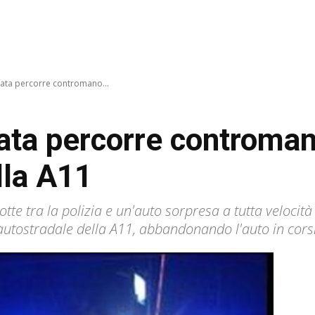
ata percorre contromano...
ata percorre controman
lla A11
e tra la polizia e un'auto sorpresa a tutta velocità i
utostradale della A11, abbandonando l'auto in corsi