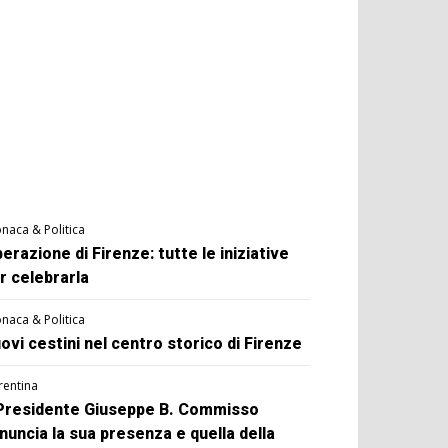
naca & Politica
berazione di Firenze: tutte le iniziative
r celebrarla
naca & Politica
ovi cestini nel centro storico di Firenze
rentina
 Presidente Giuseppe B. Commisso
nuncia la sua presenza e quella della