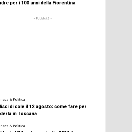
dre per i 100 anni della Fiorentina
- Pubblicità -
naca & Politica
lissi di sole il 12 agosto: come fare per
derla in Toscana
naca & Politica