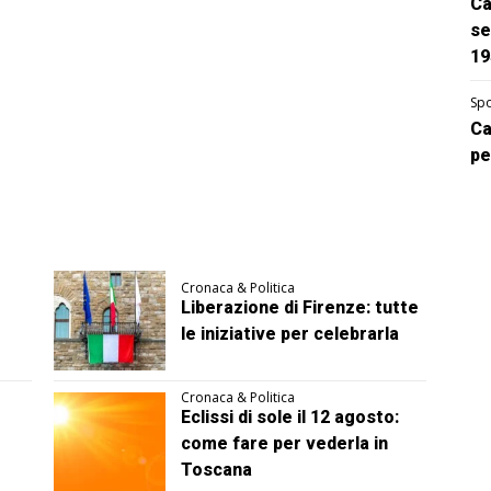
Ca
se
19
Spo
Ca
pe
Cronaca & Politica
Liberazione di Firenze: tutte
le iniziative per celebrarla
Cronaca & Politica
Eclissi di sole il 12 agosto:
come fare per vederla in
Toscana