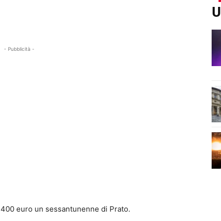
U
- Pubblicità -
n 400 euro un sessantunenne di Prato.