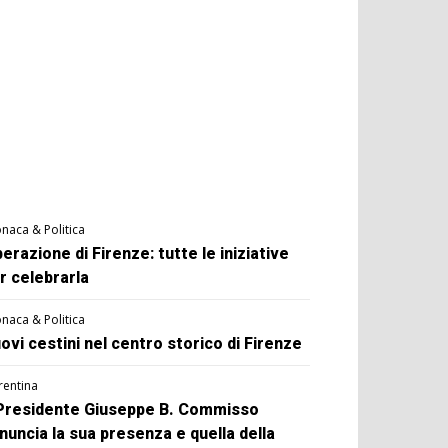
naca & Politica
berazione di Firenze: tutte le iniziative
r celebrarla
naca & Politica
ovi cestini nel centro storico di Firenze
rentina
 Presidente Giuseppe B. Commisso
nuncia la sua presenza e quella della