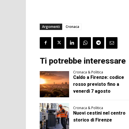
Argomenti
Cronaca
Ti potrebbe interessare
Cronaca & Politica
Caldo a Firenze: codice
rosso previsto fino a
venerdì 7 agosto
Cronaca & Politica
Nuovi cestini nel centro
storico di Firenze