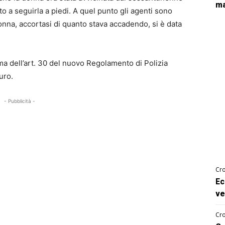
ma
o a seguirla a piedi. A quel punto gli agenti sono
donna, accortasi di quanto stava accadendo, si è data
a dell’art. 30 del nuovo Regolamento di Polizia
uro.
- Pubblicità -
Cro
Ec
ve
Cro