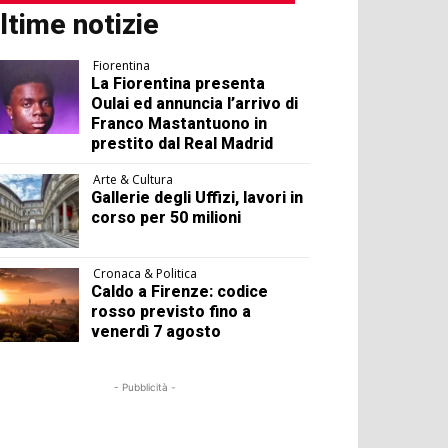
ltime notizie
Fiorentina
La Fiorentina presenta
Oulai ed annuncia l’arrivo di
Franco Mastantuono in
prestito dal Real Madrid
Arte & Cultura
Gallerie degli Uffizi, lavori in
corso per 50 milioni
Cronaca & Politica
Caldo a Firenze: codice
rosso previsto fino a
venerdì 7 agosto
- Pubblicità -