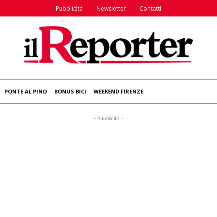
Pubblicità
Newsletter
Contatti
PONTE AL PINO
BONUS BICI
WEEKEND FIRENZE
- Pubblicità -