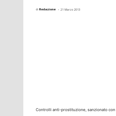
-
di
Redazione
21 Marzo 2013
Controlli anti-prostituzione, sanzionato co