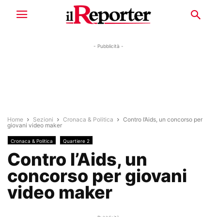
- Pubblicità -
Home
Sezioni
Cronaca & Politica
Contro l’Aids, un concorso per
giovani video maker
Cronaca & Politica
Quartiere 2
Contro l’Aids, un
concorso per giovani
video maker