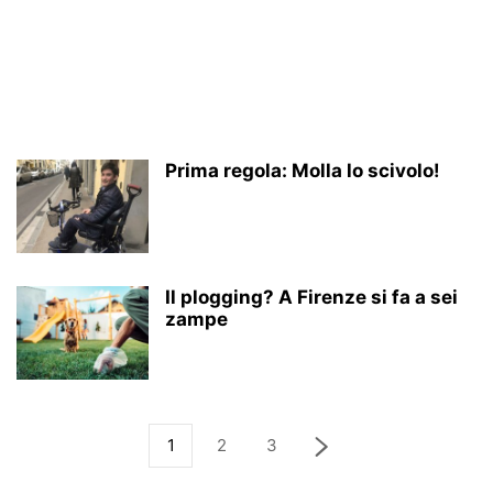
Prima regola: Molla lo scivolo!
Il plogging? A Firenze si fa a sei
zampe
1
2
3