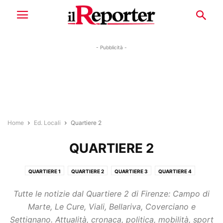
- Pubblicità -
Home
Ed. Locali
Quartiere 2
QUARTIERE 2
QUARTIERE 1
QUARTIERE 2
QUARTIERE 3
QUARTIERE 4
QUARTIERE 5
Tutte le notizie dal Quartiere 2 di Firenze: Campo di
Marte, Le Cure, Viali, Bellariva, Coverciano e
Settignano. Attualità, cronaca, politica, mobilità, sport