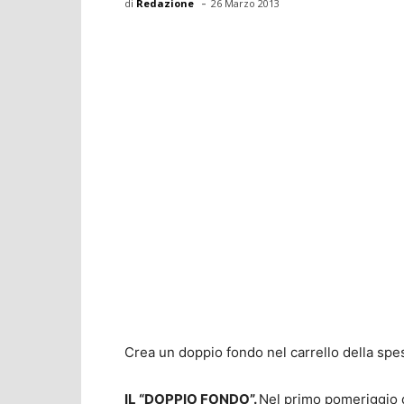
-
di
Redazione
26 Marzo 2013
Crea un doppio fondo nel carrello della spe
IL “DOPPIO FONDO”.
Nel primo pomeriggio di