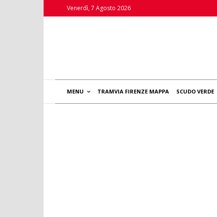
Venerdì, 7 Agosto 2026
MENU
TRAMVIA FIRENZE MAPPA
SCUDO VERDE