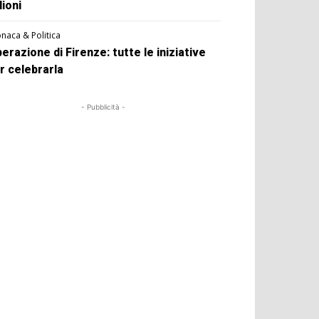
lioni
naca & Politica
berazione di Firenze: tutte le iniziative
r celebrarla
- Pubblicità -