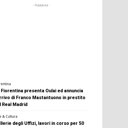
- Pubblicità -
rentina
 Fiorentina presenta Oulai ed annuncia
arrivo di Franco Mastantuono in prestito
l Real Madrid
e & Cultura
llerie degli Uffizi, lavori in corso per 50