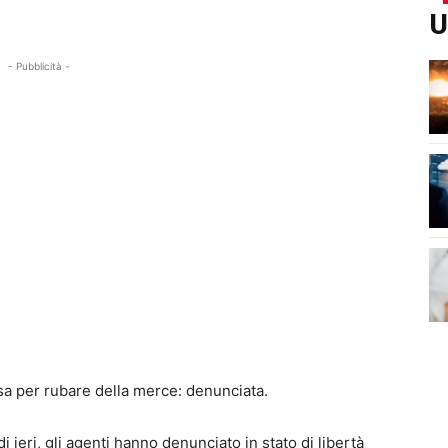
U
- Pubblicità -
sa per rubare della merce: denunciata.
 ieri, gli agenti hanno denunciato in stato di libertà