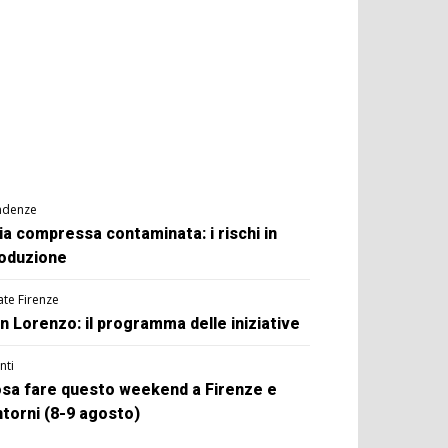
ndenze
ia compressa contaminata: i rischi in
oduzione
ate Firenze
n Lorenzo: il programma delle iniziative
nti
sa fare questo weekend a Firenze e
ntorni (8-9 agosto)