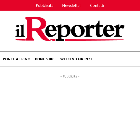
Pubblicità
Newsletter
Contatti
PONTE AL PINO
BONUS BICI
WEEKEND FIRENZE
- Pubblicità -