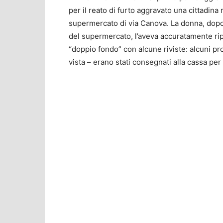
per il reato di furto aggravato una cittadi
supermercato di via Canova. La donna, dopo 
del supermercato, l’aveva accuratamente ripo
“doppio fondo” con alcune riviste: alcuni prod
vista – erano stati consegnati alla cassa per