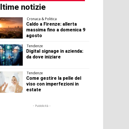
ltime notizie
Cronaca & Politica
Caldo a Firenze: allerta
massima fino a domenica 9
agosto
Tendenze
Digital signage in azienda:
da dove iniziare
Tendenze
Come gestire la pelle del
viso con imperfezioni in
estate
- Pubblicità -