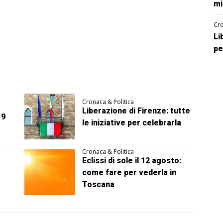
mi
Cro
Li
pe
Cronaca & Politica
Liberazione di Firenze: tutte
 9
le iniziative per celebrarla
Cronaca & Politica
Eclissi di sole il 12 agosto:
come fare per vederla in
Toscana