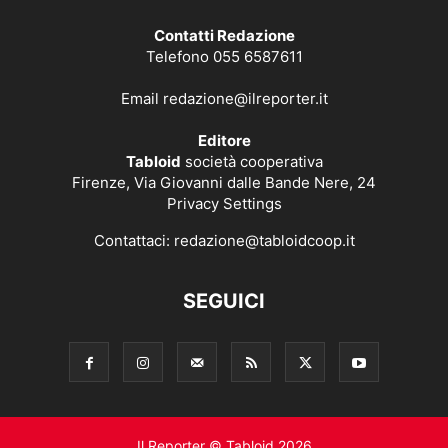
Contatti Redazione
Telefono 055 6587611
Email
redazione@ilreporter.it
Editore
Tabloid
società cooperativa
Firenze, Via Giovanni dalle Bande Nere, 24
Privacy Settings
Contattaci:
redazione@tabloidcoop.it
SEGUICI
Il Reporter © Tabloid 2026