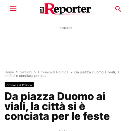
- Pubblicità -
Home
Sezioni
Cronaca & Politica
Da piazza Duomo ai viali, la
città si è conciata per le...
Cronaca & Politica
Da piazza Duomo ai
viali, la città si è
conciata per le feste