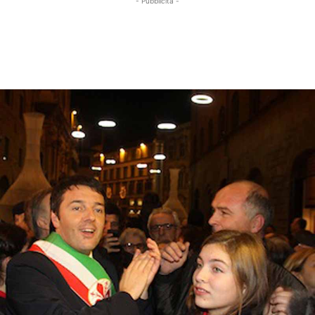
- Pubblicità -