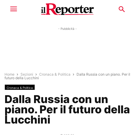
- Pubblicità -
Home
Sezioni
Cronaca & Politica
Dalla Russia con un piano. Per il
futuro della Lucchini
Cronaca & Politica
Dalla Russia con un
piano. Per il futuro della
Lucchini