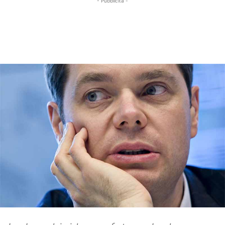
- Pubblicità -