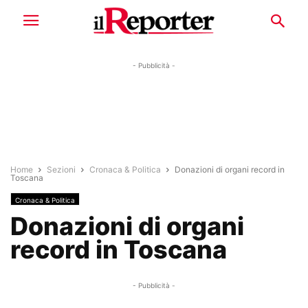
- Pubblicità -
Home
Sezioni
Cronaca & Politica
Donazioni di organi record in
Toscana
Cronaca & Politica
Donazioni di organi
record in Toscana
- Pubblicità -