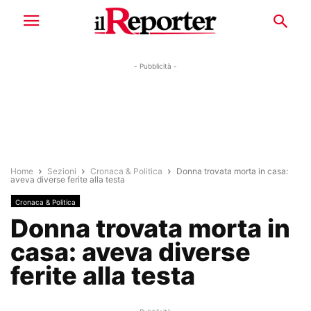
- Pubblicità -
Home
Sezioni
Cronaca & Politica
Donna trovata morta in casa:
aveva diverse ferite alla testa
Cronaca & Politica
Donna trovata morta in
casa: aveva diverse
ferite alla testa