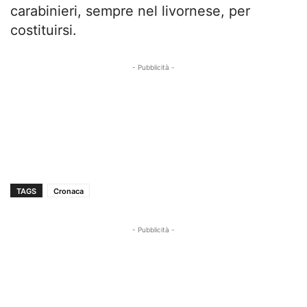
carabinieri, sempre nel livornese, per
costituirsi.
- Pubblicità -
TAGS
Cronaca
- Pubblicità -