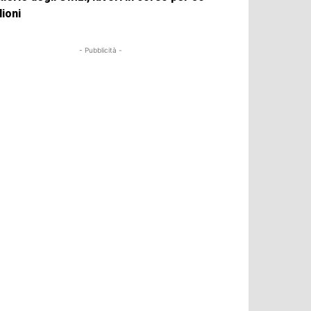
lioni
- Pubblicità -