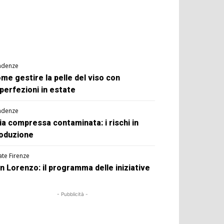
ndenze
me gestire la pelle del viso con
perfezioni in estate
ndenze
ia compressa contaminata: i rischi in
oduzione
ate Firenze
n Lorenzo: il programma delle iniziative
- Pubblicità -