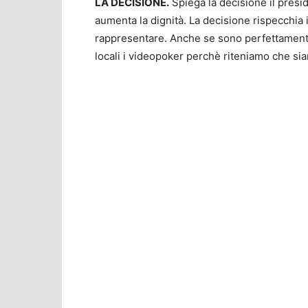
LA DECISIONE.
Spiega la decisione il presid
aumenta la dignità. La decisione rispecchia 
rappresentare. Anche se sono perfettamente
locali i videopoker perchè riteniamo che sia