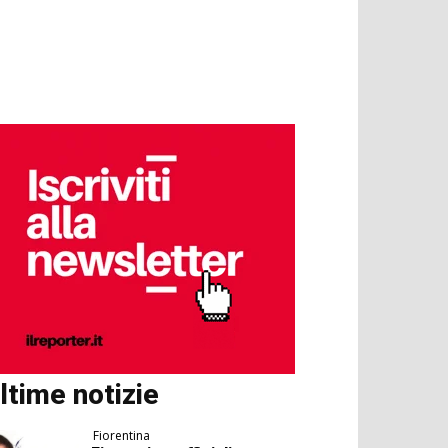
ltime notizie
Fiorentina