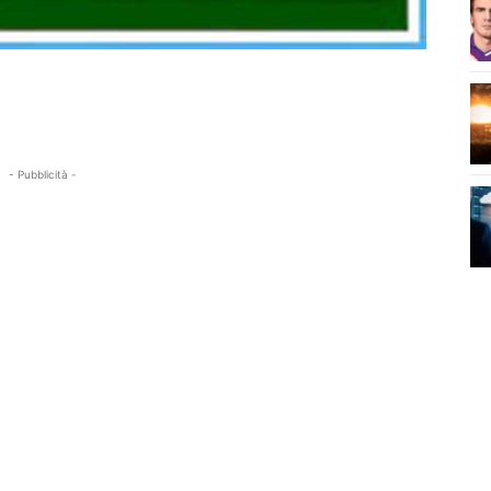
- Pubblicità -