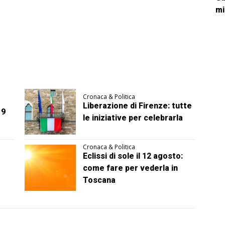
mi
Cronaca & Politica
Liberazione di Firenze: tutte
 9
le iniziative per celebrarla
Cronaca & Politica
Eclissi di sole il 12 agosto:
come fare per vederla in
Toscana