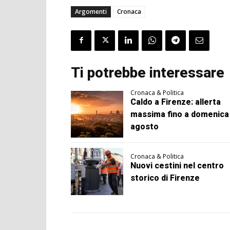
Argomenti
Cronaca
Ti potrebbe interessare
Cronaca & Politica
Caldo a Firenze: allerta
massima fino a domenica
agosto
Cronaca & Politica
Nuovi cestini nel centro
storico di Firenze