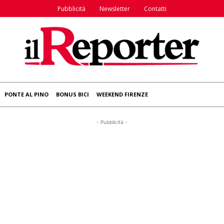
Pubblicità
Newsletter
Contatti
PONTE AL PINO
BONUS BICI
WEEKEND FIRENZE
- Pubblicità -