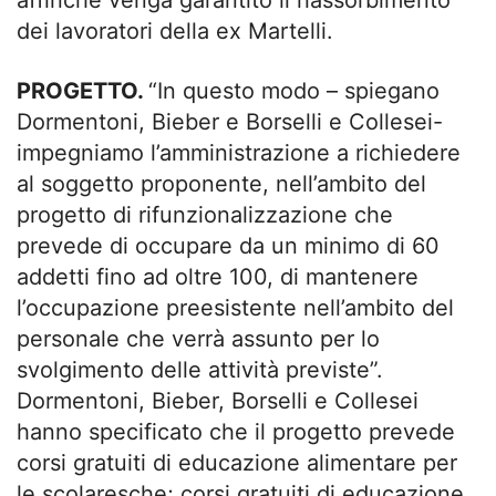
affinché venga garantito il riassorbimento
dei lavoratori della ex Martelli.
PROGETTO.
“In questo modo – spiegano
Dormentoni, Bieber e Borselli e Collesei-
impegniamo l’amministrazione a richiedere
al soggetto proponente, nell’ambito del
progetto di rifunzionalizzazione che
prevede di occupare da un minimo di 60
addetti fino ad oltre 100, di mantenere
l’occupazione preesistente nell’ambito del
personale che verrà assunto per lo
svolgimento delle attività previste”.
Dormentoni, Bieber, Borselli e Collesei
hanno specificato che il progetto prevede
corsi gratuiti di educazione alimentare per
le scolaresche; corsi gratuiti di educazione