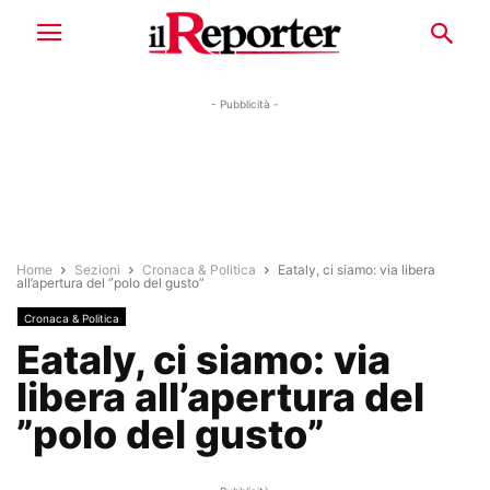
- Pubblicità -
Home
Sezioni
Cronaca & Politica
Eataly, ci siamo: via libera
all’apertura del ”polo del gusto”
Cronaca & Politica
Eataly, ci siamo: via
libera all’apertura del
”polo del gusto”