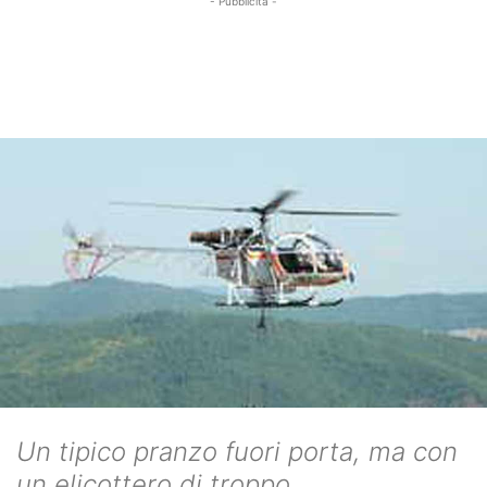
- Pubblicità -
Un tipico pranzo fuori porta, ma con
un elicottero di troppo.