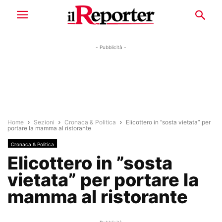
- Pubblicità -
Home
Sezioni
Cronaca & Politica
Elicottero in ”sosta vietata” per
portare la mamma al ristorante
Cronaca & Politica
Elicottero in ”sosta
vietata” per portare la
mamma al ristorante