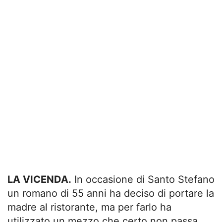
LA VICENDA.
In occasione di Santo Stefano
un romano di 55 anni ha deciso di portare la
madre al ristorante, ma per farlo ha
utilizzato un mezzo che certo non passa