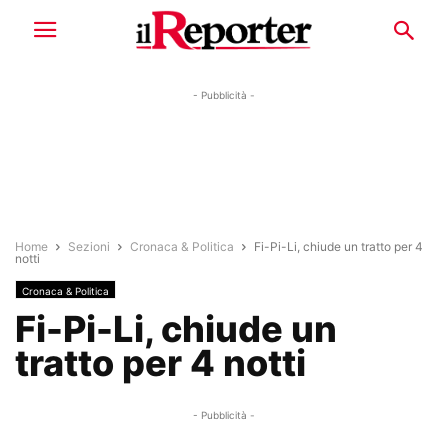
- Pubblicità -
Home
Sezioni
Cronaca & Politica
Fi-Pi-Li, chiude un tratto per 4
notti
Cronaca & Politica
Fi-Pi-Li, chiude un
tratto per 4 notti
- Pubblicità -