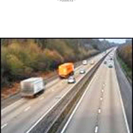
- Pubblicità -