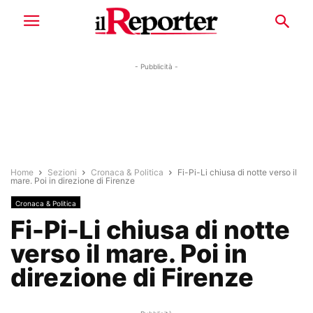
- Pubblicità -
Home
Sezioni
Cronaca & Politica
Fi-Pi-Li chiusa di notte verso il
mare. Poi in direzione di Firenze
Cronaca & Politica
Fi-Pi-Li chiusa di notte
verso il mare. Poi in
direzione di Firenze