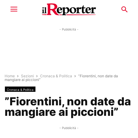
- Pubblicità -
Home
Sezioni
Cronaca & Politica
”Fiorentini, non date da
mangiare ai piccioni”
Cronaca & Politica
”Fiorentini, non date da
mangiare ai piccioni”
- Pubblicità -