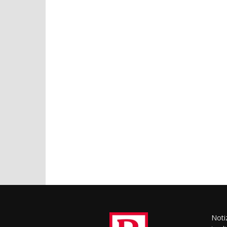
Notiz