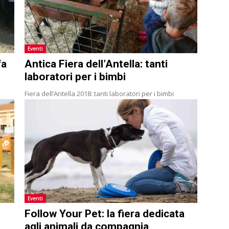
Eventi
fa
Antica Fiera dell’Antella: tanti
laboratori per i bimbi
Fiera dell’Antella 2018: tanti laboratori per i bimbi
Eventi
Follow Your Pet: la fiera dedicata
agli animali da compagnia