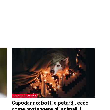
Cronaca & Politica
Capodanno: botti e petardi, ecco
come proteggere gli animali. Il