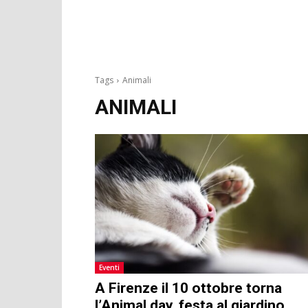
Tags
Animali
ANIMALI
Eventi
A Firenze il 10 ottobre torna
l’Animal day, festa al giardino