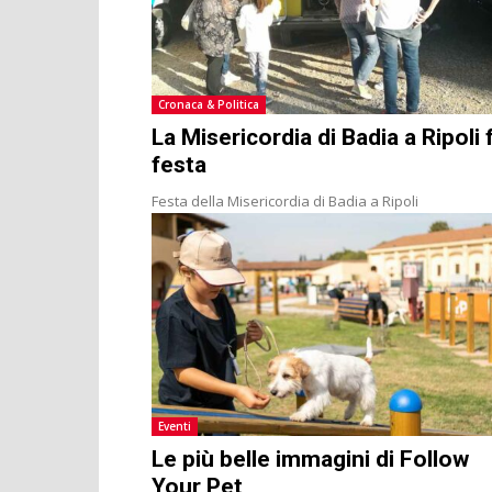
Cronaca & Politica
La Misericordia di Badia a Ripoli 
festa
Festa della Misericordia di Badia a Ripoli
Eventi
Le più belle immagini di Follow
Your Pet