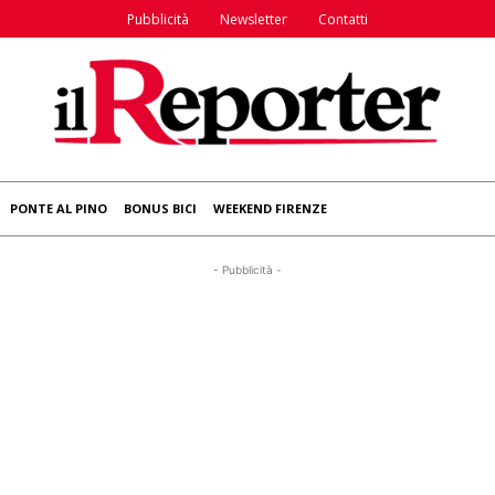
Pubblicità
Newsletter
Contatti
PONTE AL PINO
BONUS BICI
WEEKEND FIRENZE
- Pubblicità -