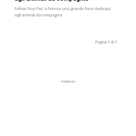
Follow Your Pet: a Firenze una grande fiera dedicata
agli animali da compagnia
Pagina 1 di 7
- Pubblicità -