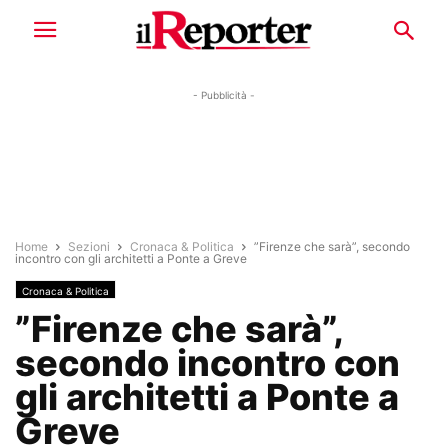
- Pubblicità -
Home
Sezioni
Cronaca & Politica
”Firenze che sarà”, secondo
incontro con gli architetti a Ponte a Greve
Cronaca & Politica
”Firenze che sarà”,
secondo incontro con
gli architetti a Ponte a
Greve