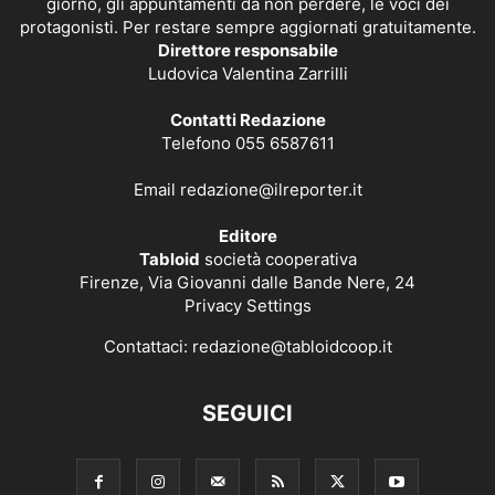
giorno, gli appuntamenti da non perdere, le voci dei
protagonisti. Per restare sempre aggiornati gratuitamente.
Direttore responsabile
Ludovica Valentina Zarrilli
Contatti Redazione
Telefono 055 6587611
Email
redazione@ilreporter.it
Editore
Tabloid
società cooperativa
Firenze, Via Giovanni dalle Bande Nere, 24
Privacy Settings
Contattaci:
redazione@tabloidcoop.it
SEGUICI