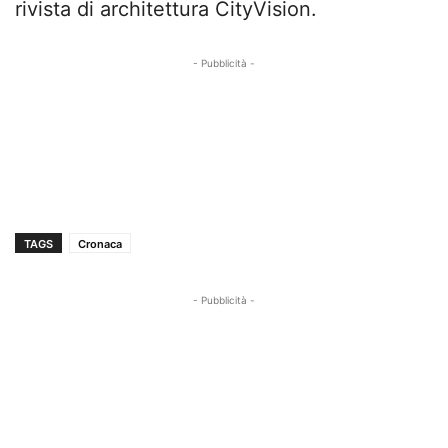
rivista di architettura CityVision.
- Pubblicità -
TAGS
Cronaca
- Pubblicità -