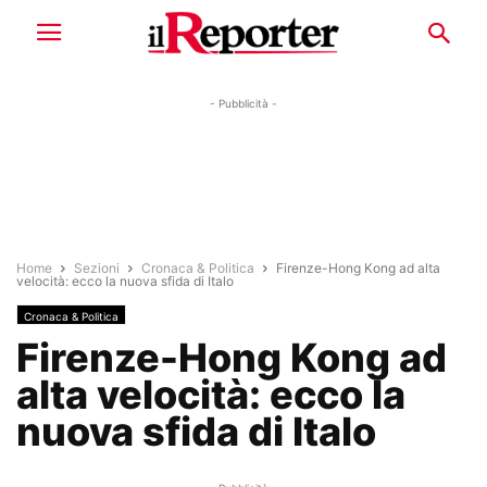
- Pubblicità -
Home
Sezioni
Cronaca & Politica
Firenze-Hong Kong ad alta
velocità: ecco la nuova sfida di Italo
Cronaca & Politica
Firenze-Hong Kong ad
alta velocità: ecco la
nuova sfida di Italo