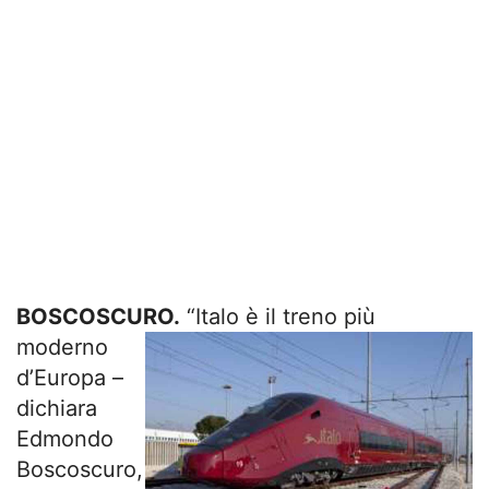
BOSCOSCURO.
“Italo è il treno più
moderno
d’Europa –
dichiara
Edmondo
Boscoscuro,