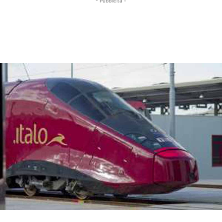
- Pubblicità -