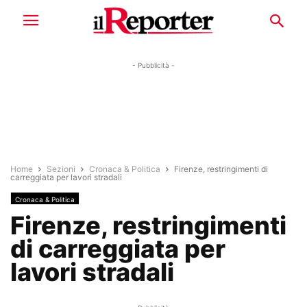
- Pubblicità -
Home
Sezioni
Cronaca & Politica
Firenze, restringimenti di
carreggiata per lavori stradali
Cronaca & Politica
Firenze, restringimenti
di carreggiata per
lavori stradali