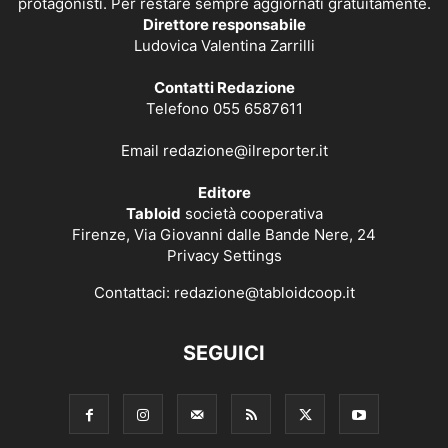
protagonisti. Per restare sempre aggiornati gratuitamente.
Direttore responsabile
Ludovica Valentina Zarrilli
Contatti Redazione
Telefono 055 6587611
Email
redazione@ilreporter.it
Editore
Tabloid
società cooperativa
Firenze, Via Giovanni dalle Bande Nere, 24
Privacy Settings
Contattaci:
redazione@tabloidcoop.it
SEGUICI