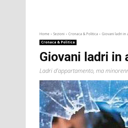
Home
Sezioni
Cronaca & Politica
Giovani ladri in a
Cronaca & Politica
Giovani ladri in 
Ladri d'appartamento, ma minorenni. 