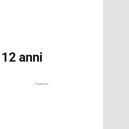
a 12 anni
- Pubblicità -