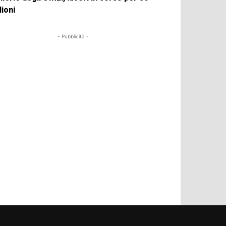
lioni
- Pubblicità -