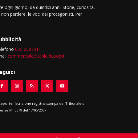
e ogni giorno, da quindici anni. Storie, curiosità,
 non perdere, le voci dei protagonisti. Per
ubblicità
elefono
055 6587611
mail
commerciale@tabloidcoop.it
eguici
 Reporter Iscrizione registro stampa del Tribunale di
renze N° 5579 del 17/05/2007