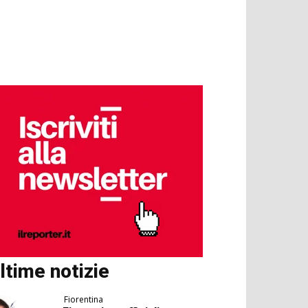
ltime notizie
Fiorentina