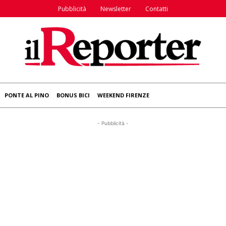
Pubblicità
Newsletter
Contatti
PONTE AL PINO
BONUS BICI
WEEKEND FIRENZE
- Pubblicità -