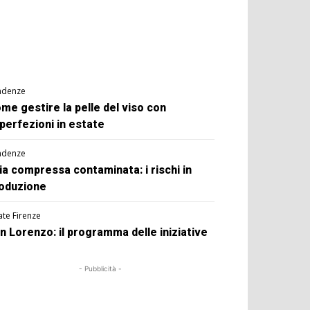
ndenze
me gestire la pelle del viso con
perfezioni in estate
ndenze
ia compressa contaminata: i rischi in
oduzione
ate Firenze
n Lorenzo: il programma delle iniziative
- Pubblicità -