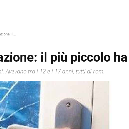
zione: il...
azione: il più piccolo h
Avevano tra i 12 e i 17 anni, tutti di rom.