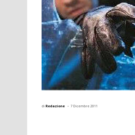
-
di
Redazione
7 Dicembre 2011