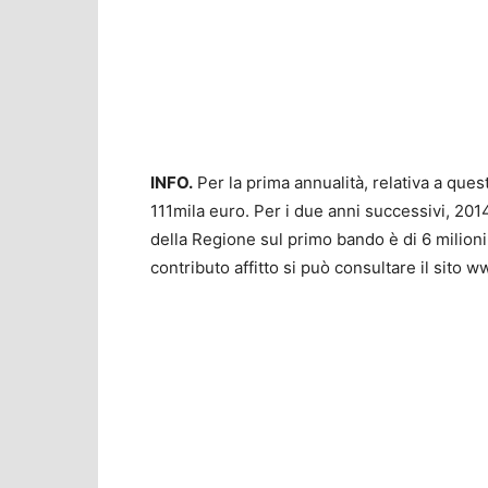
INFO.
Per la prima annualità, relativa a ques
111mila euro. Per i due anni successivi, 201
della Regione sul primo bando è di 6 milioni
contributo affitto si può consultare il sito w