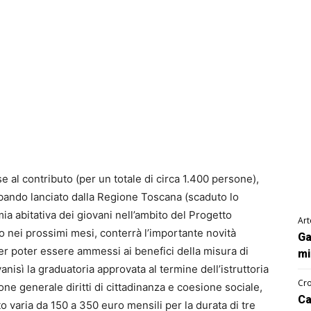
l contributo (per un totale di circa 1.400 persone),
ando lanciato dalla Regione Toscana (scaduto lo
a abitativa dei giovani nell’ambito del Progetto
Art
to nei prossimi mesi, conterrà l’importante novità
Ga
er poter essere ammessi ai benefici della misura di
mi
vanisì la graduatoria approvata al termine dell’istruttoria
Cro
one generale diritti di cittadinanza e coesione sociale,
Ca
tto varia da 150 a 350 euro mensili per la durata di tre