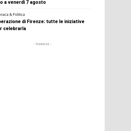
no a venerdì 7 agosto
naca & Politica
berazione di Firenze: tutte le iniziative
r celebrarla
- Pubblicità -