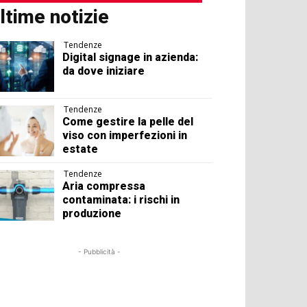
ltime notizie
Tendenze
Digital signage in azienda:
da dove iniziare
Tendenze
Come gestire la pelle del
viso con imperfezioni in
estate
Tendenze
Aria compressa
contaminata: i rischi in
produzione
- Pubblicità -