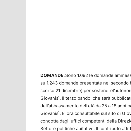
DOMANDE.
Sono 1.092 le domande ammesse a
su 1.243 domande presentate nel secondo b
scorso 21 dicembre) per sostenerel’autonomi
Giovanisì. Il terzo bando, che sarà pubblica
dell’abbassamento dell’età da 25 a 18 anni p
Giovanisì. E’ ora consultabile sul sito di Gio
condotta dagli uffici competenti della Direzi
Settore politiche abitative. Il contributo affi