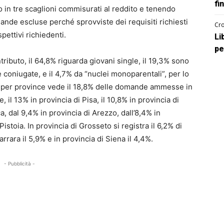
fi
o in tre scaglioni commisurati al reddito e tenendo
ande escluse perché sprovviste dei requisiti richiesti
Cro
pettivi richiedenti.
Li
pe
ibuto, il 64,8% riguarda giovani single, il 19,3% sono
 coniugate, e il 4,7% da “nuclei monoparentali”, per lo
ne per province vede il 18,8% delle domande ammesse in
, il 13% in provincia di Pisa, il 10,8% in provincia di
a, dal 9,4% in provincia di Arezzo, dall’8,4% in
Pistoia. In provincia di Grosseto si registra il 6,2% di
ara il 5,9% e in provincia di Siena il 4,4%.
- Pubblicità -