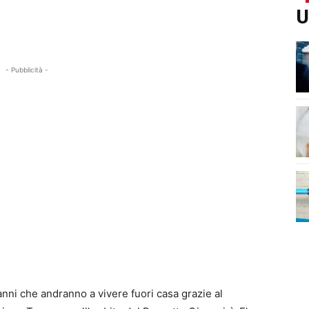
U
- Pubblicità -
 anni che andranno a vivere fuori casa grazie al