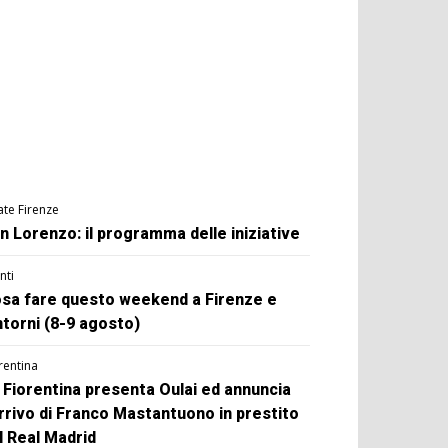
ate Firenze
n Lorenzo: il programma delle iniziative
nti
sa fare questo weekend a Firenze e
ntorni (8-9 agosto)
rentina
 Fiorentina presenta Oulai ed annuncia
arrivo di Franco Mastantuono in prestito
l Real Madrid