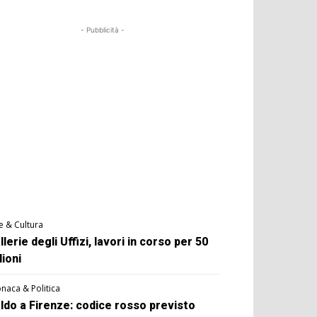
- Pubblicità -
e & Cultura
llerie degli Uffizi, lavori in corso per 50
lioni
naca & Politica
ldo a Firenze: codice rosso previsto