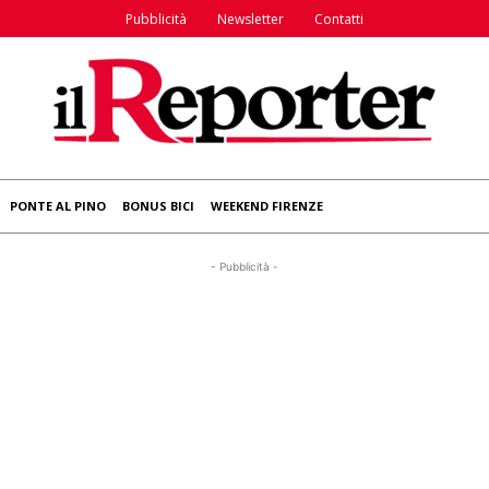
Pubblicità
Newsletter
Contatti
PONTE AL PINO
BONUS BICI
WEEKEND FIRENZE
- Pubblicità -