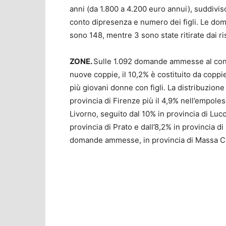
anni (da 1.800 a 4.200 euro annui), suddivis
conto dipresenza e numero dei figli. Le dom
sono 148, mentre 3 sono state ritirate dai ris
ZONE.
Sulle 1.092 domande ammesse al contr
nuove coppie, il 10,2% è costituito da coppie
più giovani donne con figli. La distribuzio
provincia di Firenze più il 4,9% nell’empolese
Livorno, seguito dal 10% in provincia di Lucc
provincia di Prato e dall’8,2% in provincia di 
domande ammesse, in provincia di Massa Carr