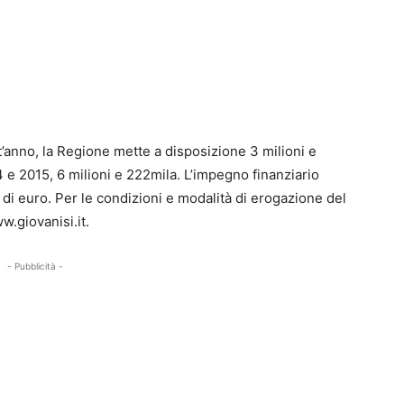
t’anno, la Regione mette a disposizione 3 milioni e
4 e 2015, 6 milioni e 222mila. L’impegno finanziario
 di euro. Per le condizioni e modalità di erogazione del
ww.giovanisi.it.
- Pubblicità -