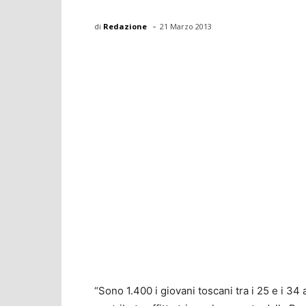
-
di
Redazione
21 Marzo 2013
“Sono 1.400 i giovani toscani tra i 25 e i 34