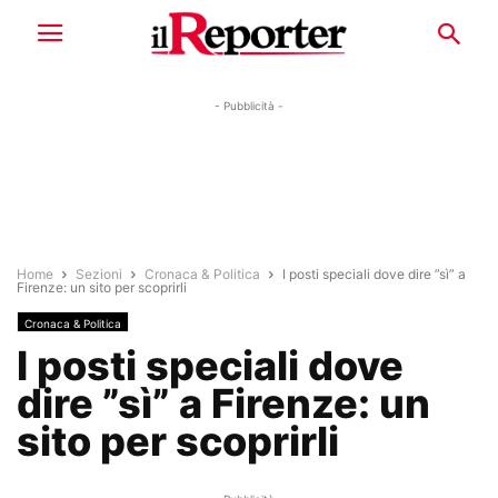
- Pubblicità -
Home
Sezioni
Cronaca & Politica
I posti speciali dove dire ”sì” a
Firenze: un sito per scoprirli
Cronaca & Politica
I posti speciali dove
dire ”sì” a Firenze: un
sito per scoprirli