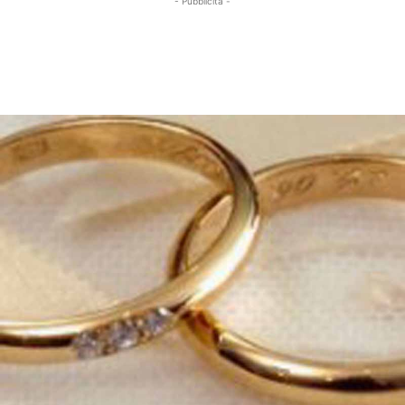
- Pubblicità -