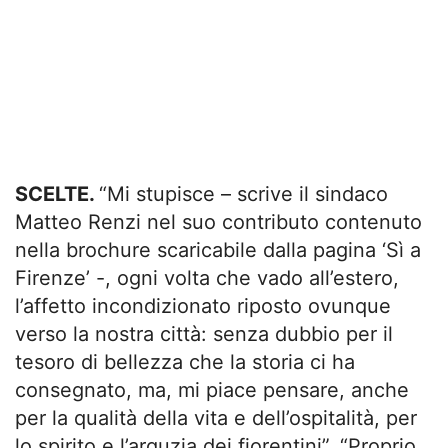
SCELTE.
“Mi stupisce – scrive il sindaco
Matteo Renzi nel suo contributo contenuto
nella brochure scaricabile dalla pagina ‘Sì a
Firenze’ -, ogni volta che vado all’estero,
l’affetto incondizionato riposto ovunque
verso la nostra città: senza dubbio per il
tesoro di bellezza che la storia ci ha
consegnato, ma, mi piace pensare, anche
per la qualità della vita e dell’ospitalità, per
lo spirito e l’arguzia dei fiorentini”. “Proprio