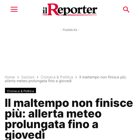
- Pubblicità -
Home
Sezioni
Cronaca & Politica
Il maltempo non finisce più:
allerta meteo prolungata fino a giovedì
Cronaca & Politica
Il maltempo non finisce
più: allerta meteo
prolungata fino a
giovedì