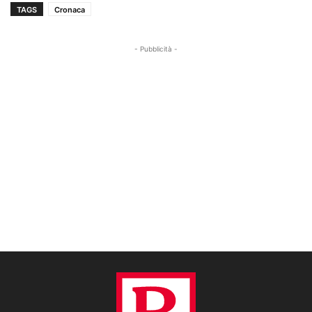
TAGS
Cronaca
- Pubblicità -