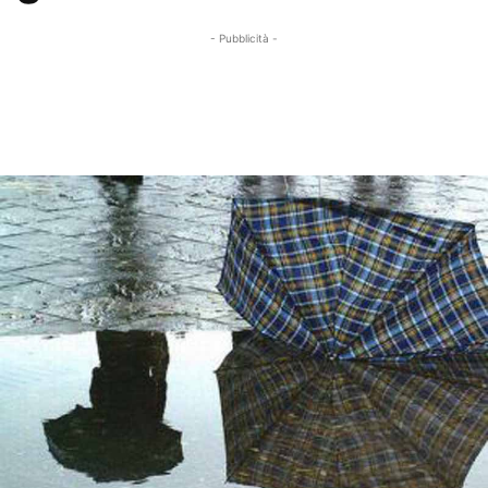
- Pubblicità -