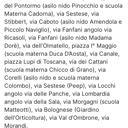
del Pontormo (asilo nido Pinocchio e scuola
Materna Cadorna), via Sestese, via
Stibbert, via Caboto (asilo nido Amendola e
Piccolo Naviglio), via Fanfani angolo via
Ricasoli, via Fanfani (asilo nido Madama
Dorè), via dell’Olmatello, piazza I° Maggio
(scuola materna Duca D’Aosta), via Canale,
piazza Lupi di Toscana, via dei Cattani
(scuola materna Chicco di Grano), via
Corelli (asilo nido e scuola materna
Colombo), via Sestese (Peep), via Locchi
angolo via delle Panche, via Lombardia
angolo via della Sala, via Morgagni (scuola
Matteotti), via Bolognese (Giardino
dell’Orticoltura), via Val d’Ombrone, via
Morandi.