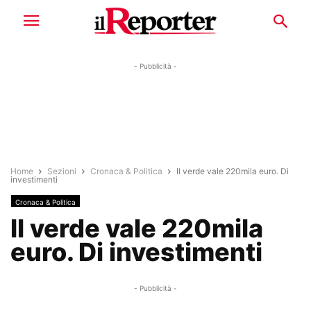
- Pubblicità -
Home
Sezioni
Cronaca & Politica
Il verde vale 220mila euro. Di
investimenti
Cronaca & Politica
Il verde vale 220mila
euro. Di investimenti
- Pubblicità -