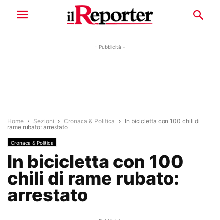
- Pubblicità -
Home
Sezioni
Cronaca & Politica
In bicicletta con 100 chili di
rame rubato: arrestato
Cronaca & Politica
In bicicletta con 100
chili di rame rubato:
arrestato