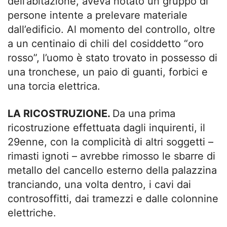
dell’abitazione, aveva notato un gruppo di
persone intente a prelevare materiale
dall’edificio. Al momento del controllo, oltre
a un centinaio di chili del cosiddetto “oro
rosso”, l’uomo è stato trovato in possesso di
una tronchese, un paio di guanti, forbici e
una torcia elettrica.
LA RICOSTRUZIONE.
Da una prima
ricostruzione effettuata dagli inquirenti, il
29enne, con la complicità di altri soggetti –
rimasti ignoti – avrebbe rimosso le sbarre di
metallo del cancello esterno della palazzina
tranciando, una volta dentro, i cavi dai
controsoffitti, dai tramezzi e dalle colonnine
elettriche.