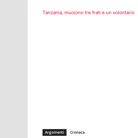
Tanzania, muoiono tre frati e un volontario
Argomenti
Cronaca