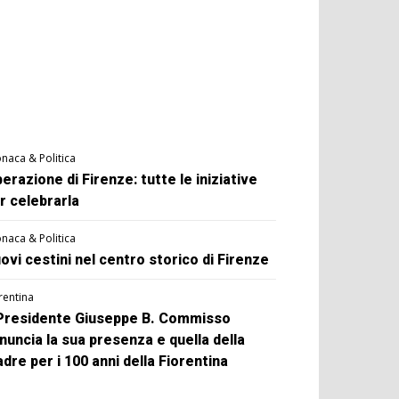
naca & Politica
berazione di Firenze: tutte le iniziative
r celebrarla
naca & Politica
ovi cestini nel centro storico di Firenze
rentina
 Presidente Giuseppe B. Commisso
nuncia la sua presenza e quella della
dre per i 100 anni della Fiorentina