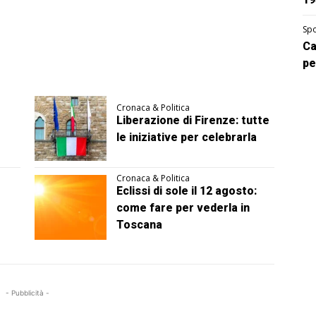
Spo
Ca
pe
Cronaca & Politica
Liberazione di Firenze: tutte
le iniziative per celebrarla
Cronaca & Politica
Eclissi di sole il 12 agosto:
come fare per vederla in
Toscana
- Pubblicità -