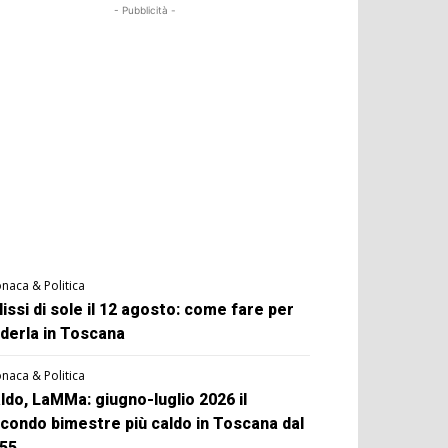
- Pubblicità -
naca & Politica
lissi di sole il 12 agosto: come fare per
derla in Toscana
naca & Politica
ldo, LaMMa: giugno-luglio 2026 il
condo bimestre più caldo in Toscana dal
55