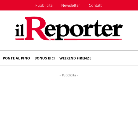
Pubblicità
Newsletter
Contatti
PONTE AL PINO
BONUS BICI
WEEKEND FIRENZE
- Pubblicità -