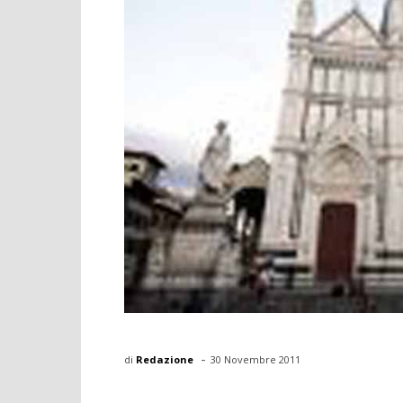
-
di
Redazione
30 Novembre 2011