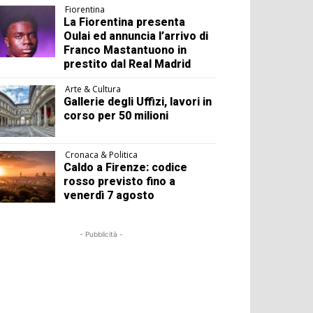
Fiorentina
La Fiorentina presenta
Oulai ed annuncia l’arrivo di
Franco Mastantuono in
prestito dal Real Madrid
Arte & Cultura
Gallerie degli Uffizi, lavori in
corso per 50 milioni
Cronaca & Politica
Caldo a Firenze: codice
rosso previsto fino a
venerdì 7 agosto
- Pubblicità -