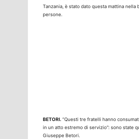
Tanzania, è stato dato questa mattina nella b
persone.
BETORI.
“Questi tre fratelli hanno consumato 
in un atto estremo di servizio”: sono state q
Giuseppe Betori.