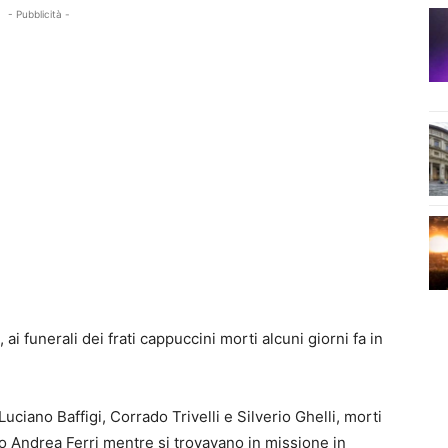
- Pubblicità -
ai funerali dei frati cappuccini morti alcuni giorni fa in
 Luciano Baffigi, Corrado Trivelli e Silverio Ghelli, morti
io Andrea Ferri mentre si trovavano in missione in