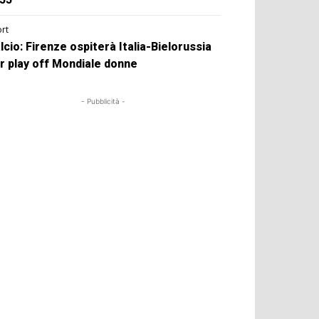
rt
lcio: Firenze ospiterà Italia-Bielorussia
r play off Mondiale donne
- Pubblicità -