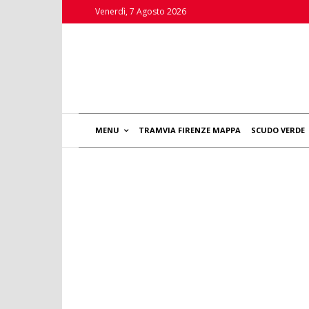
Venerdì, 7 Agosto 2026
MENU
TRAMVIA FIRENZE MAPPA
SCUDO VERDE