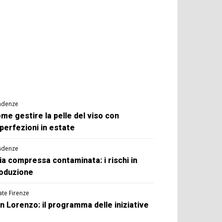
ndenze
me gestire la pelle del viso con
perfezioni in estate
ndenze
ia compressa contaminata: i rischi in
oduzione
ate Firenze
n Lorenzo: il programma delle iniziative