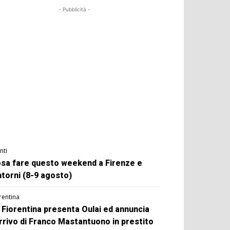
- Pubblicità -
nti
sa fare questo weekend a Firenze e
ntorni (8-9 agosto)
rentina
 Fiorentina presenta Oulai ed annuncia
arrivo di Franco Mastantuono in prestito