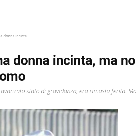
a donna incinta,...
na donna incinta, ma no
uomo
n avanzato stato di gravidanza, era rimasta ferita. Ma