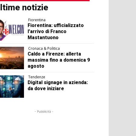
ltime notizie
Fiorentina
Fiorentina: ufficializzato
l’arrivo di Franco
Mastantuono
Cronaca & Politica
Caldo a Firenze: allerta
massima fino a domenica 9
agosto
Tendenze
Digital signage in azienda:
da dove iniziare
- Pubblicità -