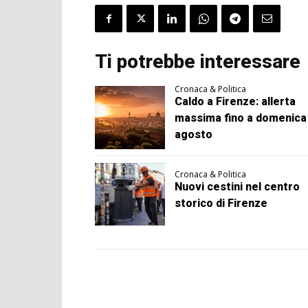
Ti potrebbe interessare
Cronaca & Politica
Caldo a Firenze: allerta
massima fino a domenica
agosto
Cronaca & Politica
Nuovi cestini nel centro
storico di Firenze