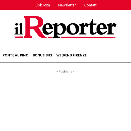
Pubblicità
Newsletter
Contatti
PONTE AL PINO
BONUS BICI
WEEKEND FIRENZE
- Pubblicità -