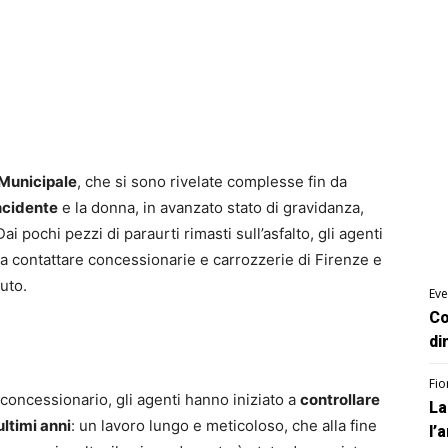
 Municipale
, che si sono rivelate complesse fin da
incidente
e la donna, in avanzato stato di gravidanza,
ai pochi pezzi di paraurti rimasti sull’asfalto, gli agenti
 a contattare concessionarie e carrozzerie di Firenze e
auto.
Eve
Co
di
Fio
 concessionario, gli agenti hanno iniziato a
controllare
La
ultimi anni
: un lavoro lungo e meticoloso, che alla fine
l’