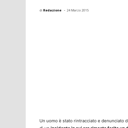
-
di
Redazione
24 Marzo 2015
Un uomo è stato rintracciato e denunciato da