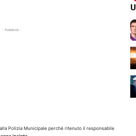
U
- Pubblicità -
lla Polizia Municipale perché ritenuto il responsabile