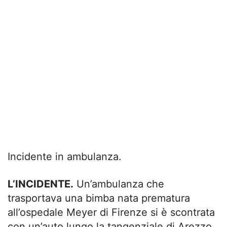
Incidente in ambulanza.
L’INCIDENTE.
Un’ambulanza che
trasportava una bimba nata prematura
all’ospedale Meyer di Firenze si è scontrata
con un’auto lungo la tangenziale di Arezzo.