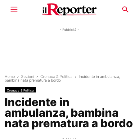
- Pubblicità -
Home
Sezioni
Cronaca & Politica
Incidente in ambulanza,
bambina nata prematura a bordo
Cronaca & Politica
Incidente in
ambulanza, bambina
nata prematura a bordo