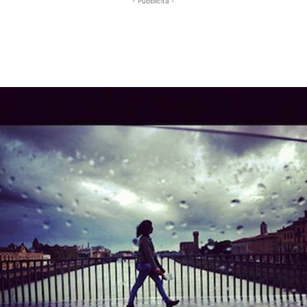
- Pubblicità -