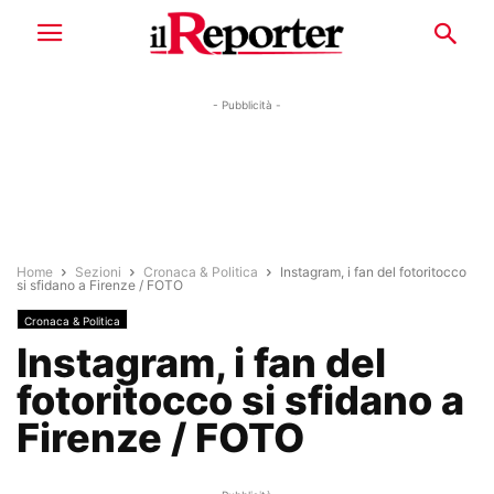
- Pubblicità -
Home
Sezioni
Cronaca & Politica
Instagram, i fan del fotoritocco
si sfidano a Firenze / FOTO
Cronaca & Politica
Instagram, i fan del
fotoritocco si sfidano a
Firenze / FOTO