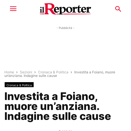
- Pubblicità -
Home
Sezioni
Cronaca & Politica
Investita a Foiano, muore
un’anziana. Indagine sulle cause
Cronaca & Politica
Investita a Foiano,
muore un’anziana.
Indagine sulle cause