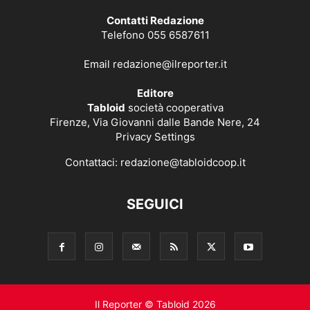
Contatti Redazione
Telefono 055 6587611
Email
redazione@ilreporter.it
Editore
Tabloid
società cooperativa
Firenze, Via Giovanni dalle Bande Nere, 24
Privacy Settings
Contattaci:
redazione@tabloidcoop.it
SEGUICI
Il Reporter © Tabloid 2026