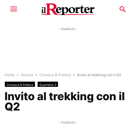
- Pubblicità -
Home
Sezioni
Cronaca & Politica
Invito al trekking con il Q2
Cronaca & Politica
Quartiere 2
Invito al trekking con il
Q2
- Pubblicità -