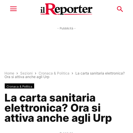
- Pubblicità -
Home
Sezioni
Cronaca & Politica
La carta sanitaria elettronica?
Ora si attiva anche agli Urp
Cronaca & Politica
La carta sanitaria
elettronica? Ora si
attiva anche agli Urp