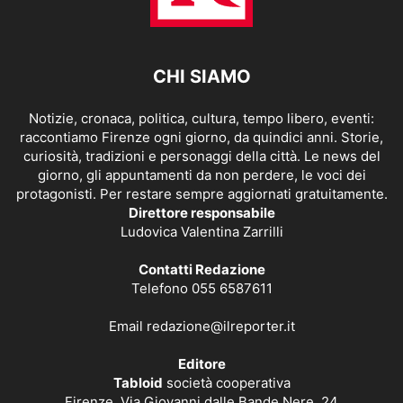
CHI SIAMO
Notizie, cronaca, politica, cultura, tempo libero, eventi:
raccontiamo Firenze ogni giorno, da quindici anni. Storie,
curiosità, tradizioni e personaggi della città. Le news del
giorno, gli appuntamenti da non perdere, le voci dei
protagonisti. Per restare sempre aggiornati gratuitamente.
Direttore responsabile
Ludovica Valentina Zarrilli
Contatti Redazione
Telefono 055 6587611
Email
redazione@ilreporter.it
Editore
Tabloid
società cooperativa
Firenze, Via Giovanni dalle Bande Nere, 24