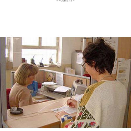
- Pubblicità -