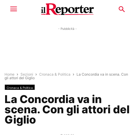
- Pubblicità -
Home
Sezioni
Cronaca & Politica
La Concordia va in scena. Con
gli attori del Giglio
Cronaca & Politica
La Concordia va in
scena. Con gli attori del
Giglio