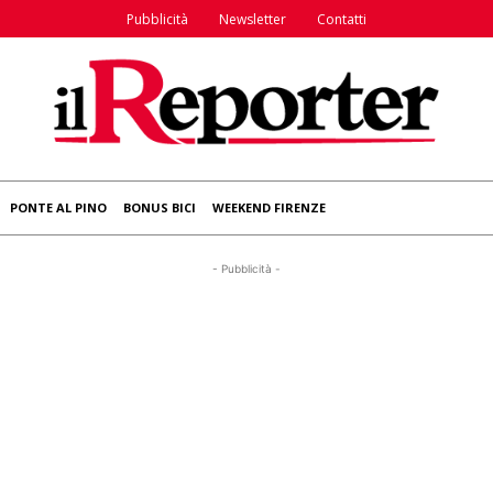
Pubblicità
Newsletter
Contatti
PONTE AL PINO
BONUS BICI
WEEKEND FIRENZE
- Pubblicità -