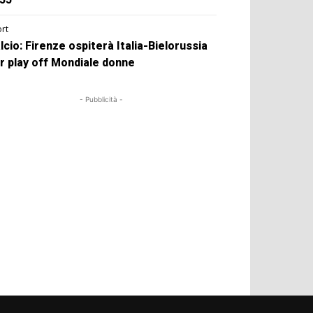
rt
lcio: Firenze ospiterà Italia-Bielorussia
r play off Mondiale donne
- Pubblicità -