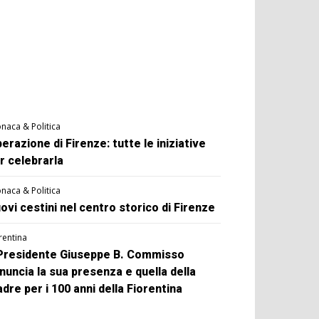
naca & Politica
berazione di Firenze: tutte le iniziative
r celebrarla
naca & Politica
ovi cestini nel centro storico di Firenze
rentina
 Presidente Giuseppe B. Commisso
nuncia la sua presenza e quella della
dre per i 100 anni della Fiorentina