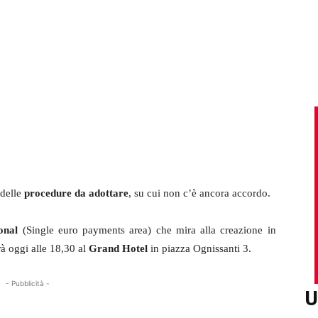
delle
procedure da adottare
, su cui non c’è ancora accordo.
onal
(Single euro payments area) che mira alla creazione in
rrà oggi alle 18,30 al
Grand Hotel
in piazza Ognissanti 3.
- Pubblicità -
U