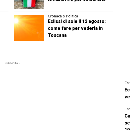
Cronaca & Politica
Eclissi di sole il 12 agosto:
come fare per vederla in
Toscana
- Pubblicità -
Cro
Ec
ve
Cro
Ca
se
19