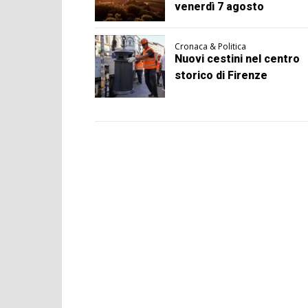
venerdì 7 agosto
Cronaca & Politica
Nuovi cestini nel centro
storico di Firenze