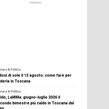
- Pubblicità -
naca & Politica
lissi di sole il 12 agosto: come fare per
derla in Toscana
naca & Politica
ldo, LaMMa: giugno-luglio 2026 il
condo bimestre più caldo in Toscana dal
55