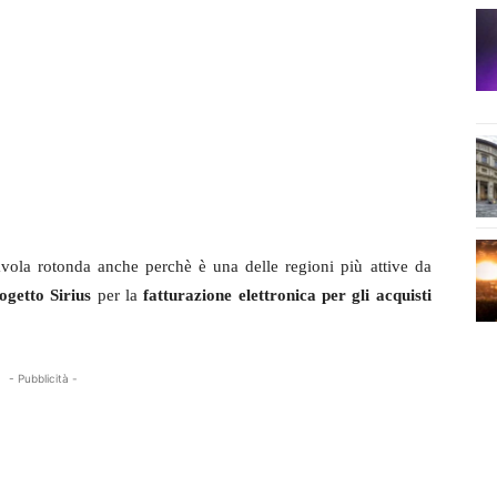
avola rotonda anche perchè è una delle regioni più attive da
ogetto Sirius
per la
fatturazione elettronica per gli acquisti
- Pubblicità -