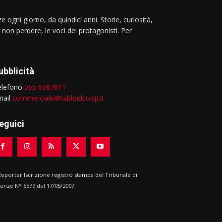
e ogni giorno, da quindici anni. Storie, curiosità,
 non perdere, le voci dei protagonisti. Per
ubblicità
elefono
055 6587611
mail
commerciale@tabloidcoop.it
eguici
 Reporter Iscrizione registro stampa del Tribunale di
renze N° 5579 del 17/05/2007