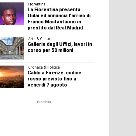
Fiorentina
La Fiorentina presenta
Oulai ed annuncia l’arrivo di
Franco Mastantuono in
prestito dal Real Madrid
Arte & Cultura
Gallerie degli Uffizi, lavori in
corso per 50 milioni
Cronaca & Politica
Caldo a Firenze: codice
rosso previsto fino a
venerdì 7 agosto
- Pubblicità -