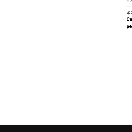
Spo
Ca
pe