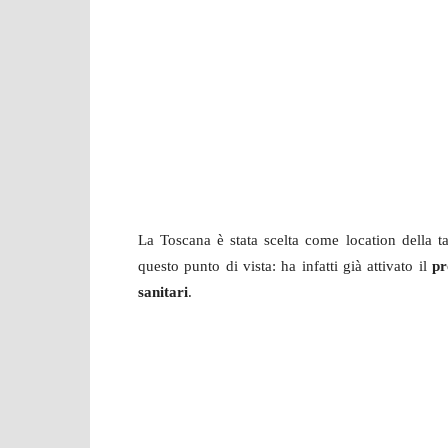
La Toscana è stata scelta come location della t
questo punto di vista: ha infatti già attivato il
pr
sanitari
.