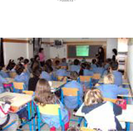
- Pubblicità -