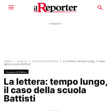
- Pubblicità -
Home
Sezioni
Cronaca & Politica
La lettera: tempo lungo, il caso
della scuola Battisti
Cronaca & Politica
La lettera: tempo lungo,
il caso della scuola
Battisti