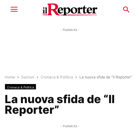
- Pubblicità -
Home
Sezioni
Cronaca & Politica
La nuova sfida de “Il Reporter”
Cronaca & Politica
La nuova sfida de “Il
Reporter”
- Pubblicità -