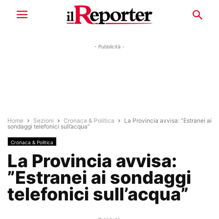
- Pubblicità -
Home
Sezioni
Cronaca & Politica
La Provincia avvisa: ”Estranei ai
sondaggi telefonici sull’acqua”
Cronaca & Politica
La Provincia avvisa:
”Estranei ai sondaggi
telefonici sull’acqua”