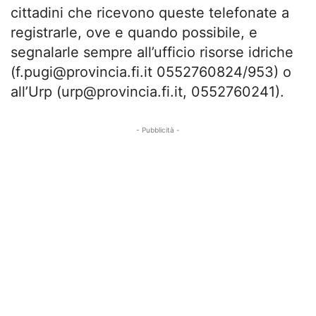
cittadini che ricevono queste telefonate a
registrarle, ove e quando possibile, e
segnalarle sempre all’ufficio risorse idriche
(
f.pugi@provincia.fi.it
0552760824/953) o
all’Urp (
urp@provincia.fi.it
, 0552760241).
- Pubblicità -