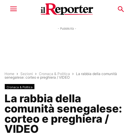
- Pubblicità -
Home
Sezioni
Cronaca & Politica
La rabbia della comunità
senegalese: corteo e preghiera / VIDEO
Cronaca & Politica
La rabbia della
comunità senegalese:
corteo e preghiera /
VIDEO