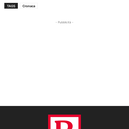
TAGS
Cronaca
- Pubblicità -