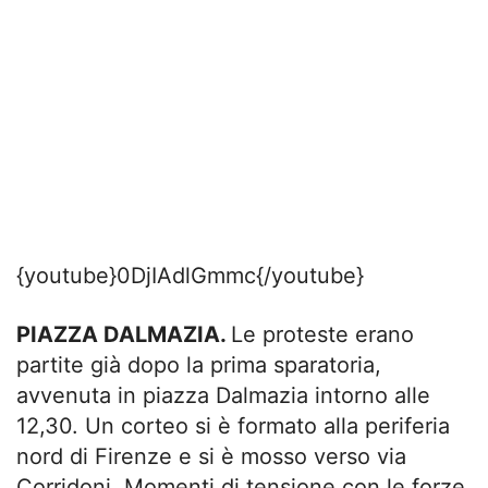
{youtube}0DjIAdlGmmc{/youtube}
PIAZZA DALMAZIA.
Le proteste erano
partite già dopo la prima sparatoria,
avvenuta in piazza Dalmazia intorno alle
12,30. Un corteo si è formato alla periferia
nord di Firenze e si è mosso verso via
Corridoni. Momenti di tensione con le forze